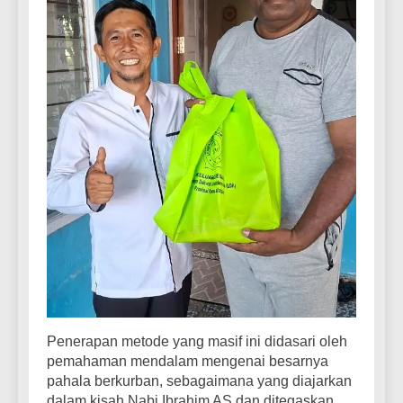
Penerapan metode yang masif ini didasari oleh
pemahaman mendalam mengenai besarnya
pahala berkurban, sebagaimana yang diajarkan
dalam kisah Nabi Ibrahim AS dan ditegaskan