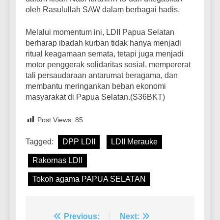
oleh Rasulullah SAW dalam berbagai hadis.
​Melalui momentum ini, LDII Papua Selatan
berharap ibadah kurban tidak hanya menjadi
ritual keagamaan semata, tetapi juga menjadi
motor penggerak solidaritas sosial, mempererat
tali persaudaraan antarumat beragama, dan
membantu meringankan beban ekonomi
masyarakat di Papua Selatan.(S36BKT)
Post Views:
85
Tagged:
DPP LDII
LDII Merauke
Rakornas LDII
Tokoh agama PAPUA SELATAN
Post
Previous:
Next: