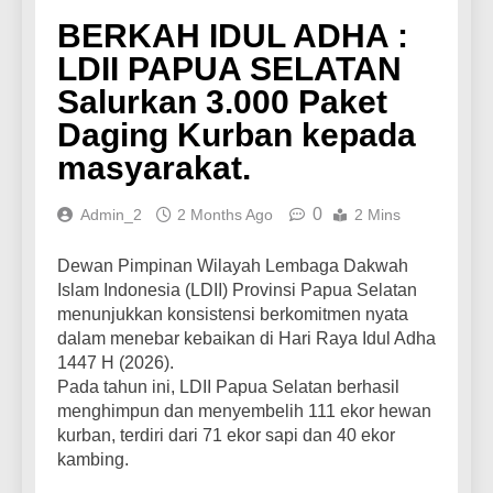
BERKAH IDUL ADHA :
LDII PAPUA SELATAN
Salurkan 3.000 Paket
Daging Kurban kepada
masyarakat.
0
Admin_2
2 Months Ago
2 Mins
Dewan Pimpinan Wilayah Lembaga Dakwah
Islam Indonesia (LDII) Provinsi Papua Selatan
menunjukkan konsistensi berkomitmen nyata
dalam menebar kebaikan di Hari Raya Idul Adha
1447 H (2026).
Pada tahun ini, LDII Papua Selatan berhasil
menghimpun dan menyembelih 111 ekor hewan
kurban, terdiri dari 71 ekor sapi dan 40 ekor
kambing.