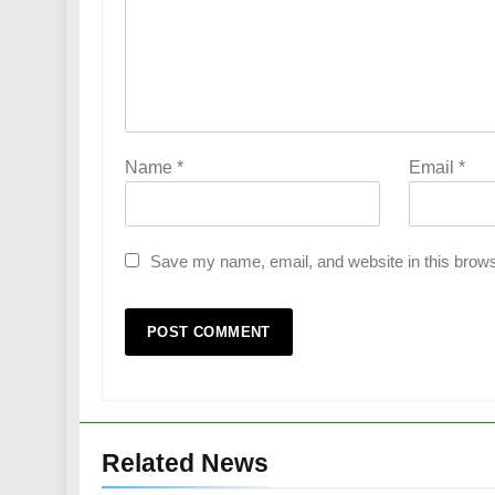
Name
*
Email
*
Save my name, email, and website in this brows
Related News