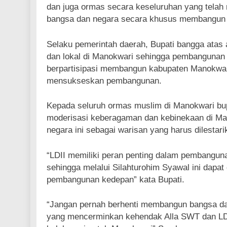
dan juga ormas secara keseluruhan yang tela
bangsa dan negara secara khusus membangun
Selaku pemerintah daerah, Bupati bangga atas a
dan lokal di Manokwari sehingga pembangunan 
berpartisipasi membangun kabupaten Manokwar
mensukseskan pembangunan.
Kepada seluruh ormas muslim di Manokwari b
moderisasi keberagaman dan kebinekaan di Ma
negara ini sebagai warisan yang harus dilestari
“LDII memiliki peran penting dalam pembanguna
sehingga melalui Silahturohim Syawal ini dapa
pembangunan kedepan” kata Bupati.
“Jangan pernah berhenti membangun bangsa da
yang mencerminkan kehendak Alla SWT dan LDI