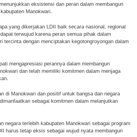
h menunjukkan eksistensi dan peran dalam membangun
 kabupaten Manokwari.
pa yang dikerjakan LDII baik secara nasional, regional
dapat terwujud karena peran semua pihak dalam
i tercinta dengan menciptakan kegotongroyongan dalam
upati mengapresiasi perannya dalam membangun
nokwari dan telah memiliki komitmen dalam menjaga
kan.
n di Manokwari dan positif untuk bangsa dan negara
t dimanfaatkan sebagai komitmen dalam melanjutkan
n negara terlebih kabupaten Manokwari sebagai program
I harus tetap eksis sebagai wujud nyata membangun