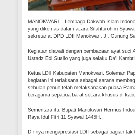
MANOKWARI – Lembaga Dakwah Islam Indonesia
yang dikemas dalam acara Silahturohim Syawal
sekretariat DPD LDII Manokwari, Jl. Gunung Sal
Kegiatan diawali dengan pembacaan ayat suci 
Ustadz Edi Susilo yang juga selaku Da’i Kambt
Ketua LDII Kabupaten Manokwari, Soleman P
kegiatan ini terlaksana sebagai sarana membag
sebulan penuh telah melaksanakan puasa Rama
beragama sepapua barat secara khusus di kab
Sementara itu, Bupati Manokwari Hermus Indo
Raya Idul Fitri 11 Syawal 1445H.
Dirinya mengapresiasi LDII sebagai bagian tak