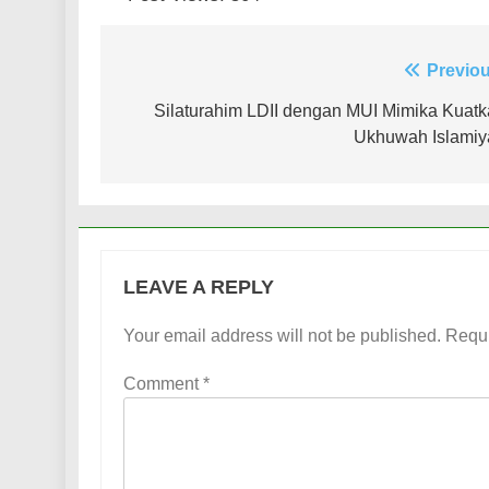
Post
Previou
navigation
Silaturahim LDII dengan MUI Mimika Kuat
Ukhuwah Islamiy
LEAVE A REPLY
Your email address will not be published.
Requi
Comment
*