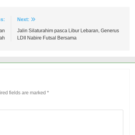
s:
Next:
kan
Jalin Silaturahim pasca Libur Lebaran, Generus
ah
LDII Nabire Futsal Bersama
red fields are marked
*