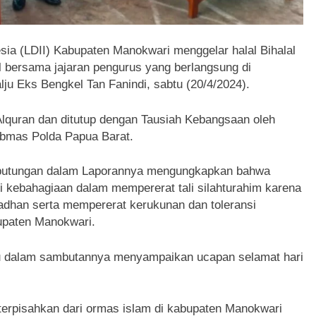
 (LDII) Kabupaten Manokwari menggelar halal Bihalal
 bersama jajaran pengurus yang berlangsung di
ju Eks Bengkel Tan Fanindi, sabtu (20/4/2024).
Alquran dan ditutup dengan Tausiah Kebangsaan oleh
ibmas Polda Papua Barat.
aputungan dalam Laporannya mengungkapkan bahwa
i kebahagiaan dalam mempererat tali silahturahim karena
dhan serta mempererat kerukunan dan toleransi
upaten Manokwari.
u dalam sambutannya menyampaikan ucapan selamat hari
 terpisahkan dari ormas islam di kabupaten Manokwari