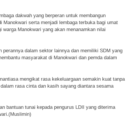
 lembaga dakwah yang berperan untuk membangun
i Manokwari serta menjadi lembaga terbuka bagi umat
gi warga Manokwari yang akan menanamkan nilai
n perannya dalam sektor lainnya dan memiliki SDM yang
k membantu masyarakat di Manokwari dan pemda dalam
enantiasa mengikat rasa kekeluargaan semakin kuat tanpa
alam rasa cinta dan kasih sayang diantara sesama
n bantuan tunai kepada pengurus LDII yang diterima
ari.(Muslimin)