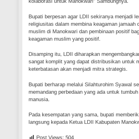
kolaborasi untuk Manokwari” Sambungnya.
Bupati berpesan agar LDII sekiranya menjadi
religiusitas dalam membina keagaman jamaah d
muslim di Manokwari dan pembinaan positif ba
keagaman muslim yang positif.
Disamping itu, LDII diharapkan mengembangka
sangat komplit yang dapat distribusikan untu
keterbatasan akan menjadi mitra strategis.
Bupati berharap melalui Silahturohim Syawal s
memandang perbedaan yang ada untuk tumbuh d
manusia.
Pada kesempatan yang sama, bupati memberika
langsung kepada Ketua LDII Kabupaten Manokw
Post Views:
504