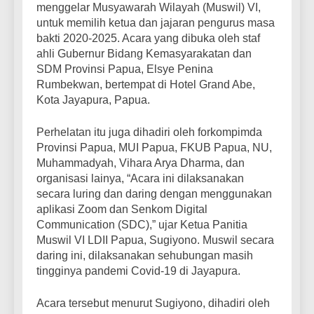
menggelar Musyawarah Wilayah (Muswil) VI,
untuk memilih ketua dan jajaran pengurus masa
bakti 2020-2025. Acara yang dibuka oleh staf
ahli Gubernur Bidang Kemasyarakatan dan
SDM Provinsi Papua, Elsye Penina
Rumbekwan, bertempat di Hotel Grand Abe,
Kota Jayapura, Papua.
Perhelatan itu juga dihadiri oleh forkompimda
Provinsi Papua, MUI Papua, FKUB Papua, NU,
Muhammadyah, Vihara Arya Dharma, dan
organisasi lainya, “Acara ini dilaksanakan
secara luring dan daring dengan menggunakan
aplikasi Zoom dan Senkom Digital
Communication (SDC),” ujar Ketua Panitia
Muswil VI LDII Papua, Sugiyono. Muswil secara
daring ini, dilaksanakan sehubungan masih
tingginya pandemi Covid-19 di Jayapura.
Acara tersebut menurut Sugiyono, dihadiri oleh