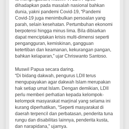
dihadapkan pada masalah nasional bahkan
dunia, yakni pandemi Covid-19, “Pandemi
Covid-19 juga menimbulkan persoalan yang
parah, selain kesehatan. Pertumbuhan ekonomi
berpotensi hingga minus lima. Bila dibiarkan
dapat menciptakan krisis multi-dimensi seperti
pengangguran, kemiskinan, gangguan
ketertiban dan keamanan, kekurangan pangan,
bahkan kelaparan,” ujar Chriswanto Santoso.
Muswil Papua secara daring.
“Di bidang dakwah, pengurus LDII terus
mengupayakan agar dakwah Islam merupakan
hak setiap umat Islam. Dengan demikian, LDII
perlu memberi perhatian kepada kelompok-
kelompok masyarakat marjinal yang selama ini
kurang diperhatikan, “Seperti masyarakat di
daerah terpencil dan perbatasan, penderita tuna
rungu dan disabilitas lainnya, penderita kusta,
dan narapidana,” ujarnya.