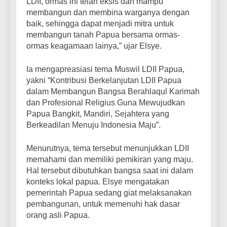
LDII, ormas ini telah eksis dan mampu
membangun dan membina warganya dengan
baik, sehingga dapat menjadi mitra untuk
membangun tanah Papua bersama ormas-
ormas keagamaan lainya,” ujar Elsye.
Ia mengapreasiasi tema Muswil LDII Papua,
yakni “Kontribusi Berkelanjutan LDII Papua
dalam Membangun Bangsa Berahlaqul Karimah
dan Profesional Religius Guna Mewujudkan
Papua Bangkit, Mandiri, Sejahtera yang
Berkeadilan Menuju Indonesia Maju”.
Menurutnya, tema tersebut menunjukkan LDII
memahami dan memiliki pemikiran yang maju.
Hal tersebut dibutuhkan bangsa saat ini dalam
konteks lokal papua. Elsye mengatakan
pemerintah Papua sedang giat melaksanakan
pembangunan, untuk memenuhi hak dasar
orang asli Papua.