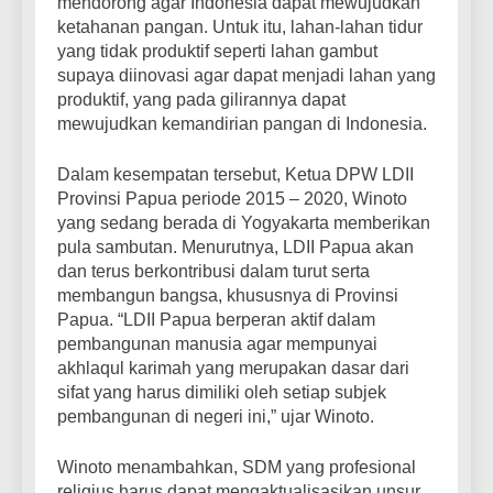
mendorong agar Indonesia dapat mewujudkan
ketahanan pangan. Untuk itu, lahan-lahan tidur
yang tidak produktif seperti lahan gambut
supaya diinovasi agar dapat menjadi lahan yang
produktif, yang pada gilirannya dapat
mewujudkan kemandirian pangan di Indonesia.
Dalam kesempatan tersebut, Ketua DPW LDII
Provinsi Papua periode 2015 – 2020, Winoto
yang sedang berada di Yogyakarta memberikan
pula sambutan. Menurutnya, LDII Papua akan
dan terus berkontribusi dalam turut serta
membangun bangsa, khususnya di Provinsi
Papua. “LDII Papua berperan aktif dalam
pembangunan manusia agar mempunyai
akhlaqul karimah yang merupakan dasar dari
sifat yang harus dimiliki oleh setiap subjek
pembangunan di negeri ini,” ujar Winoto.
Winoto menambahkan, SDM yang profesional
religius harus dapat mengaktualisasikan unsur