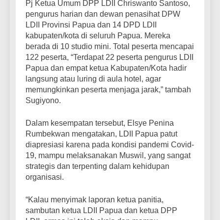
Pj Ketua Umum DPP LDII Chriswanto Santoso,
pengurus harian dan dewan penasihat DPW
LDII Provinsi Papua dan 14 DPD LDII
kabupaten/kota di seluruh Papua. Mereka
berada di 10 studio mini. Total peserta mencapai
122 peserta, “Terdapat 22 peserta pengurus LDII
Papua dan empat ketua Kabupaten/Kota hadir
langsung atau luring di aula hotel, agar
memungkinkan peserta menjaga jarak,” tambah
Sugiyono.
Dalam kesempatan tersebut, Elsye Penina
Rumbekwan mengatakan, LDII Papua patut
diapresiasi karena pada kondisi pandemi Covid-
19, mampu melaksanakan Muswil, yang sangat
strategis dan terpenting dalam kehidupan
organisasi.
“Kalau menyimak laporan ketua panitia,
sambutan ketua LDII Papua dan ketua DPP