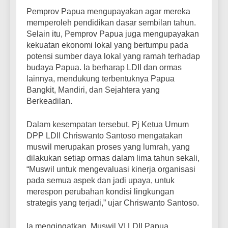
Pemprov Papua mengupayakan agar mereka
memperoleh pendidikan dasar sembilan tahun.
Selain itu, Pemprov Papua juga mengupayakan
kekuatan ekonomi lokal yang bertumpu pada
potensi sumber daya lokal yang ramah terhadap
budaya Papua. Ia berharap LDII dan ormas
lainnya, mendukung terbentuknya Papua
Bangkit, Mandiri, dan Sejahtera yang
Berkeadilan.
Dalam kesempatan tersebut, Pj Ketua Umum
DPP LDII Chriswanto Santoso mengatakan
muswil merupakan proses yang lumrah, yang
dilakukan setiap ormas dalam lima tahun sekali,
“Muswil untuk mengevaluasi kinerja organisasi
pada semua aspek dan jadi upaya, untuk
merespon perubahan kondisi lingkungan
strategis yang terjadi,” ujar Chriswanto Santoso.
Ia mengingatkan, Muswil VI LDII Papua