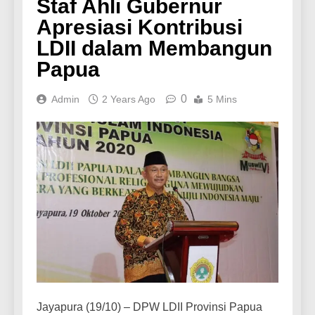
Staf Ahli Gubernur
Apresiasi Kontribusi
LDII dalam Membangun
Papua
0
Admin
2 Years Ago
5 Mins
Jayapura (19/10) – DPW LDII Provinsi Papua