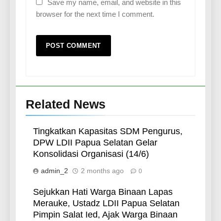
Save my name, email, and website in this
browser for the next time I comment.
Related News
Tingkatkan Kapasitas SDM Pengurus,
DPW LDII Papua Selatan Gelar
Konsolidasi Organisasi (14/6)
admin_2
2 months ago
0
Sejukkan Hati Warga Binaan Lapas
Merauke, Ustadz LDII Papua Selatan
Pimpin Salat Ied, Ajak Warga Binaan