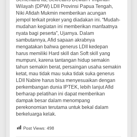
Wilayah (DPW) LDII Provinsi Papua Tengah,
Niki Afidah Mukmin memberikan acungan
jempol terkait proker yang diadakan ini. “Mudah-
mudahan kegiatan ini memberikan manfaatnya
nyata bagi peserta”, Ujarnya. Dalam
sambutannya, Afid sapaan akrabnya
mengatakan bahwa generus LDII kedepan
harus memiliki Hard skill dan Soft skill yang
mumpuni, karena tantangan hidup semakin
tahun semakin berat, persaingan usaha semakin
ketat, mau tidak mau suka tidak suka generus
LDII Nabire harus bisa menyesuaikan dengan
perkembangan dunia IPTEK, lebih lanjut Afid
berharap pelatihan ini dapat memberikan
dampak besar dalam menompang
perekonomian terutama untuk bekal dalam
berkeluarga kelak.
Post Views:
498