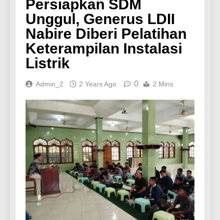
Persiapkan SDM
Unggul, Generus LDII
Nabire Diberi Pelatihan
Keterampilan Instalasi
Listrik
0
Admin_2
2 Years Ago
2 Mins