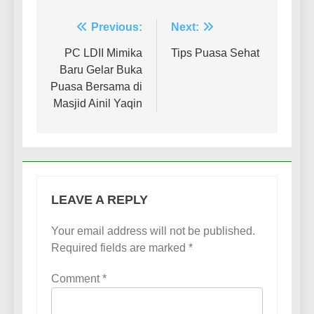
Post
Previous:
Next:
navigation
PC LDII Mimika
Tips Puasa Sehat
Baru Gelar Buka
Puasa Bersama di
Masjid Ainil Yaqin
LEAVE A REPLY
Your email address will not be published.
Required fields are marked
*
Comment
*