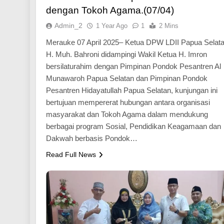
dengan Tokoh Agama.(07/04)
Admin_2
1 Year Ago
1
2 Mins
Merauke 07 April 2025– Ketua DPW LDII Papua Selat
H. Muh. Bahroni didampingi Wakil Ketua H. Imron
bersilaturahim dengan Pimpinan Pondok Pesantren Al
Munawaroh Papua Selatan dan Pimpinan Pondok
Pesantren Hidayatullah Papua Selatan, kunjungan ini
bertujuan mempererat hubungan antara organisasi
masyarakat dan Tokoh Agama dalam mendukung
berbagai program Sosial, Pendidikan Keagamaan dan
Dakwah berbasis Pondok…
Read Full News