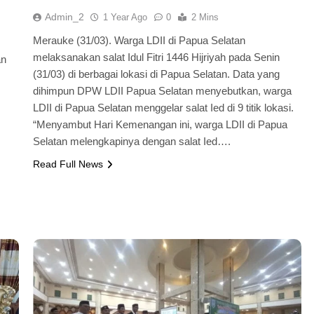
Admin_2
1 Year Ago
0
2 Mins
Merauke (31/03). Warga LDII di Papua Selatan
melaksanakan salat Idul Fitri 1446 Hijriyah pada Senin
an
(31/03) di berbagai lokasi di Papua Selatan. Data yang
dihimpun DPW LDII Papua Selatan menyebutkan, warga
LDII di Papua Selatan menggelar salat Ied di 9 titik lokasi.
“Menyambut Hari Kemenangan ini, warga LDII di Papua
Selatan melengkapinya dengan salat Ied….
Read Full News