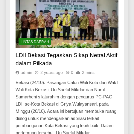
LINTAS DAERAH
LDII Bekasi Tegaskan Sikap Netral Aktif
dalam Pilkada
admin
2 years ago
0
2 mins
Bekasi (24/10). Pasangan Calon Wali Kota dan Wakil
Wali Kota Bekasi, Uu Saeful Mikdar dan Nurul
Sumarheni silaturahim dengan pengurus PC-PAC
LDII se-Kota Bekasi di Griya Wulayansari, pada
Minggu (20/10). Acara ini bertujuan membuka ruang
dialog untuk mendengarkan aspirasi terkait
pembangunan Kota Bekasi yang lebih baik. Dalam
pertemuan tersebut, Uu Saeful Mikdar