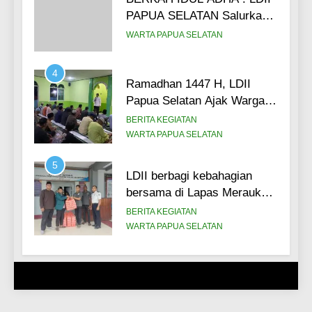
PAPUA SELATAN Salurkan
3.000 Paket Daging Kurban
WARTA PAPUA SELATAN
kepada masyarakat.
4
Ramadhan 1447 H, LDII
Papua Selatan Ajak Warga
Binaan Lapas Merauke untuk
BERITA KEGIATAN
meraih 5 sukses di bulan
WARTA PAPUA SELATAN
suci. (26/02)
5
LDII berbagi kebahagian
bersama di Lapas Merauke,
Bagikan 100 paket takjil bagi
BERITA KEGIATAN
warga binaan.
WARTA PAPUA SELATAN
6
Perkuat Sinergi dan
Kolaborasi LDII Papua
Selatan Hadiri Upacara Hari
BERITA KEGIATAN