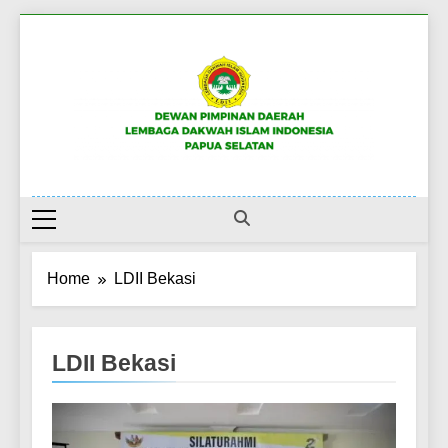
Skip
to
content
DPW LDII PAPUA
Website Resmi LDII Papua Selatan
SELATAN
Home
LDII Bekasi
LDII Bekasi