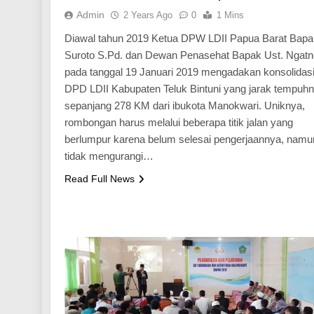
Admin
2 Years Ago
0
1 Mins
Diawal tahun 2019 Ketua DPW LDII Papua Barat Bapa
Suroto S.Pd. dan Dewan Penasehat Bapak Ust. Ngatn
pada tanggal 19 Januari 2019 mengadakan konsolidas
DPD LDII Kabupaten Teluk Bintuni yang jarak tempuh
sepanjang 278 KM dari ibukota Manokwari. Uniknya,
rombongan harus melalui beberapa titik jalan yang
berlumpur karena belum selesai pengerjaannya, namu
tidak mengurangi…
Read Full News