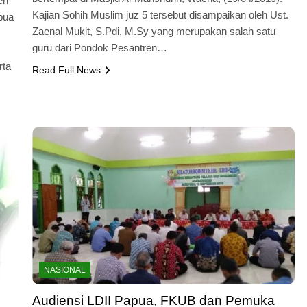
eh
Kajian Sohih Muslim juz 5 tersebut disampaikan oleh Ust.
pua
Zaenal Mukit, S.Pdi, M.Sy yang merupakan salah satu
guru dari Pondok Pesantren…
rta
Read Full News
NASIONAL
Audiensi LDII Papua, FKUB dan Pemuka