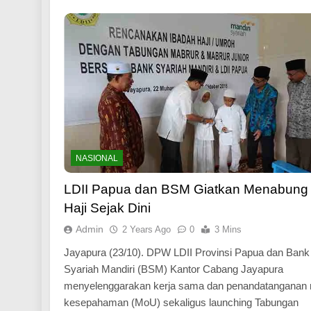
NASIONAL
LDII Papua dan BSM Giatkan Menabung
Haji Sejak Dini
Admin
2 Years Ago
0
3 Mins
Jayapura (23/10). DPW LDII Provinsi Papua dan Bank
Syariah Mandiri (BSM) Kantor Cabang Jayapura
menyelenggarakan kerja sama dan penandatanganan 
kesepahaman (MoU) sekaligus launching Tabungan