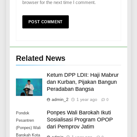
browser for the next time I comment.
Related News
Ketum DPP LDII: Haji Mabrur
dan Kurban, Pijakan Bangun
Peradaban Bangsa
admin_2
1 year ago
0
Ponpes Wali Barokah Ikuti
Pondok
Sosialisasi Program OPOP
Pesantren
dari Pemprov Jatim
(Ponpes) Wali
Barokah Kota
admin
1 year ago